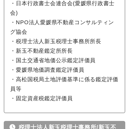
・日本行政書士会連合会(愛媛県行政書士
会)
・NPO法人愛媛県不動産コンサルティン
グ協会
・税理士法人新玉税理士事務所所長
・新玉不動産鑑定所所長
・国土交通省地価公示鑑定評価員
・愛媛県地価調査鑑定評価員
・高松国税局土地評価基準に係る鑑定評価
員等
・固定資産税鑑定評価員
税理士法人新玉税理士事務所/新玉不