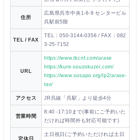
広島県呉市中央1-6-9 センタービル
住所
呉駅前5階
TEL：050-3144-0356 / FAX：082
TEL / FAX
3-25-7152
https://www.tkcnf.com/arase
https://kure-souzokuzei.com/
URL
https://www.sosapo.org/lp2/arase-
tax/
アクセス
JR呉線「呉駅」より徒歩4分
8:40 -17:10まで(事前にご予約いた
営業時間
だければ時間外も対応可能です)
土日祝日(ご予約いただければ土日
定休日