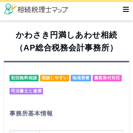
かわさき円満しあわせ相続
（AP総合税務会計事務所）
初回無料相談
相談しやすい
地域密着
書面添付対応
司法書士と連携
事務所基本情報