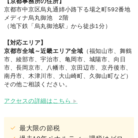
【京都事務所の住所】
京都市中京区烏丸通姉小路下る場之町592番地
メディナ烏丸御池 2階
（地下鉄「烏丸御池駅」から徒歩1分）
【対応エリア】
京都市全域～近畿エリア全域
（福知山市、舞鶴
市、綾部市、宇治市、亀岡市、城陽市、向日
市、長岡京市、八幡市、京田辺市、京丹後市、
南丹市、木津川市、大山崎町、久御山町など）
その他ご相談ください。
アクセスの詳細はこちら
▶︎
最大限の節税