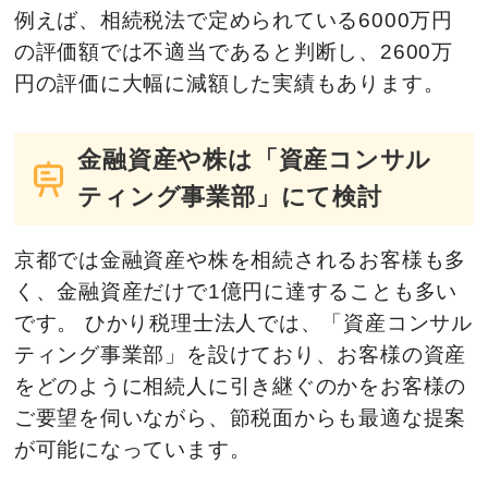
例えば、相続税法で定められている6000万円
ヨコに動かせます
ヨコに動かせます
ヨコに動かせます
の評価額では不適当であると判断し、2600万
円の評価に大幅に減額した実績もあります。
金融資産や株は「資産コンサル
ティング事業部」にて検討
京都では金融資産や株を相続されるお客様も多
く、金融資産だけで1億円に達することも多い
です。 ひかり税理士法人では、「資産コンサル
ティング事業部」を設けており、お客様の資産
をどのように相続人に引き継ぐのかをお客様の
ご要望を伺いながら、節税面からも最適な提案
が可能になっています。