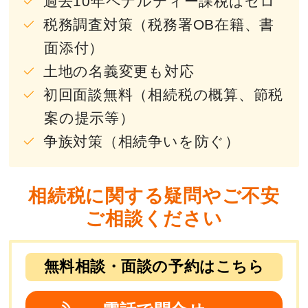
過去10年ペナルティー課税はゼロ
税務調査対策（税務署OB在籍、書
面添付）
土地の名義変更も対応
初回面談無料（相続税の概算、節税
案の提示等）
争族対策（相続争いを防ぐ）
相続税に関する疑問やご不安
ご相談ください
無料相談・面談の予約はこちら