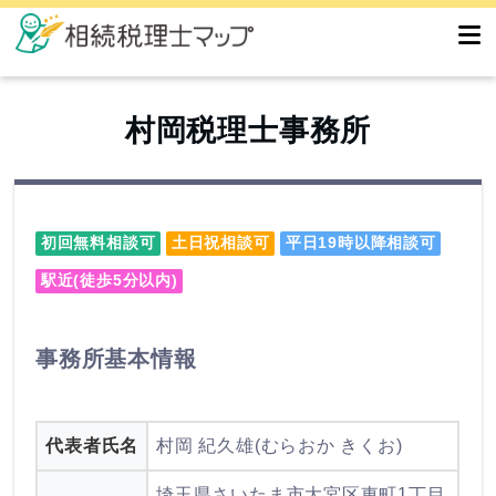
村岡税理士事務所
初回無料相談可
土日祝相談可
平日19時以降相談可
駅近(徒歩5分以内)
事務所基本情報
代表者氏名
村岡 紀久雄(むらおか きくお)
埼玉県さいたま市大宮区東町1丁目