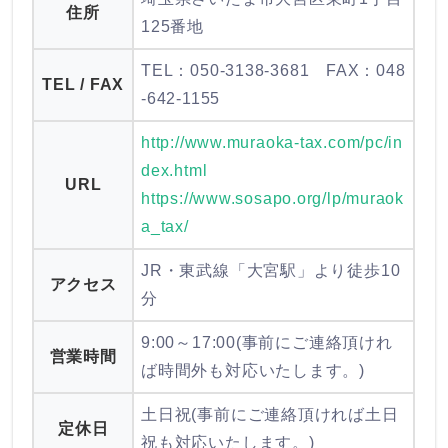
住所
125番地
TEL：050-3138-3681 FAX：048
TEL / FAX
-642-1155
http://www.muraoka-tax.com/pc/in
dex.html
URL
https://www.sosapo.org/lp/muraok
a_tax/
JR・東武線「大宮駅」より徒歩10
アクセス
分
9:00～17:00(事前にご連絡頂けれ
営業時間
ば時間外も対応いたします。)
土日祝(事前にご連絡頂ければ土日
定休日
祝も対応いたします。)