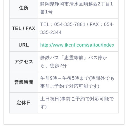
静岡県静岡市清水区駒越西2丁目1
住所
番1号
TEL：054-335-7881 / FAX：054-
TEL / FAX
335-2344
URL
http://www.tkcnf.com/saitou/index
静鉄バス「忠霊等前」バス停か
アクセス
ら、徒歩2分
午前9時～午後5時まで(時間外でも
営業時間
事前ご予約で対応可能です)
土日祝日(事前ご予約で対応可能で
定休日
す)