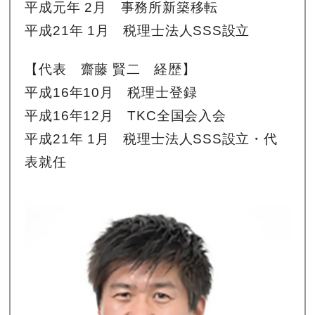
平成元年 2月 事務所新築移転
平成21年 1月 税理士法人SSS設立
【代表 齋藤 賢二 経歴】
平成16年10月 税理士登録
平成16年12月 TKC全国会入会
平成21年 1月 税理士法人SSS設立・代
表就任