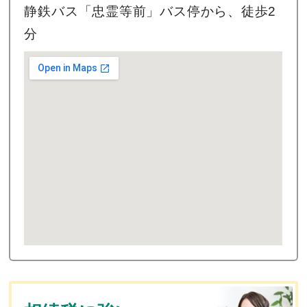
静鉄バス「忠霊等前」バス停から、徒歩2
分