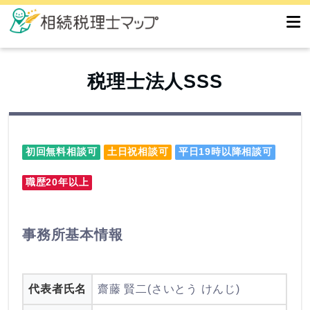
税理士法人SSS
初回無料相談可
土日祝相談可
平日19時以降相談可
職歴20年以上
事務所基本情報
代表者氏名
齋藤 賢二(さいとう けんじ)