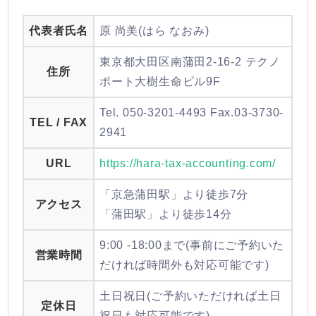
代表者氏名
原 尚美(はら なおみ)
東京都大田区南蒲田2-16-2 テクノ
住所
ポート大樹生命ビル9F
Tel. 050-3201-4493 Fax.03-3730-
TEL / FAX
2941
URL
https://hara-tax-accounting.com/
「京急蒲田駅」より徒歩7分
アクセス
「蒲田駅」より徒歩14分
9:00 -18:00まで(事前にご予約いた
営業時間
だければ時間外も対応可能です)
土日祝日(ご予約いただければ土日
定休日
祝日も対応可能です)