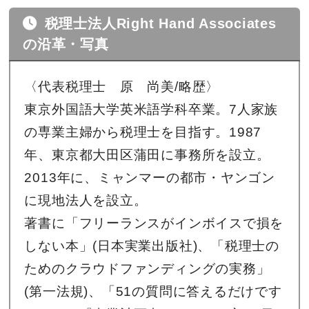
税理士法人Right Hand Associates
の沿革・写真
〈代表税理士 原 尚美/略歴〉
東京外国語大学英米語学科卒業。7人家族
の専業主婦から税理士を目指す。1987
年、東京都大田区蒲田に事務所を設立。
2013年に、ミャンマーの都市・ヤンゴン
に現地法人を設立。
著書に「フリーランスがインボイスで損を
しない本」(日本実業出版社)、「税理士の
ためのクラウドファンディングの実務」
(第一法規)、「51の質問に答えるだけです