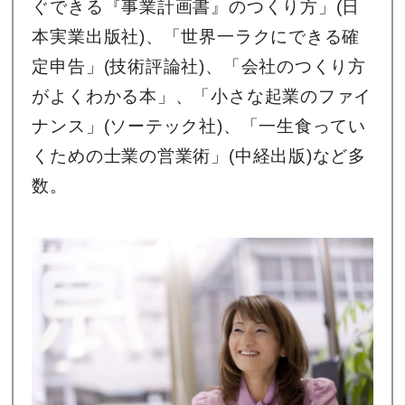
ぐできる『事業計画書』のつくり方」(日
本実業出版社)、「世界一ラクにできる確
定申告」(技術評論社)、「会社のつくり方
がよくわかる本」、「小さな起業のファイ
ナンス」(ソーテック社)、「一生食ってい
くための士業の営業術」(中経出版)など多
数。