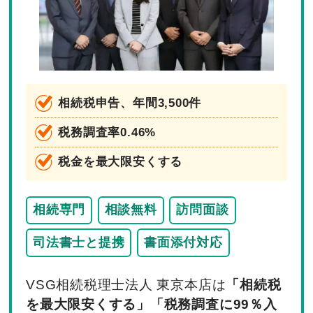
相続税申告、年間3,500件
税務調査率0.46%
税金を最大限安くする
相続専門
相談無料
訪問面談
司法書士と提携
書面添付対応
VSG相続税理士法人 東京本店は
「相続税
を最大限安くする」「税務調査に99％入