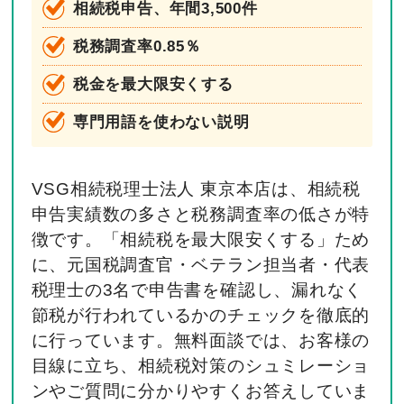
相続税申告、年間3,500件
税務調査率0.85％
税金を最大限安くする
専門用語を使わない説明
VSG相続税理士法人 東京本店は、相続税
申告実績数の多さと税務調査率の低さが特
徴です。「相続税を最大限安くする」ため
に、元国税調査官・ベテラン担当者・代表
税理士の3名で申告書を確認し、漏れなく
節税が行われているかのチェックを徹底的
に行っています。無料面談では、お客様の
目線に立ち、相続税対策のシュミレーショ
ンやご質問に分かりやすくお答えしていま