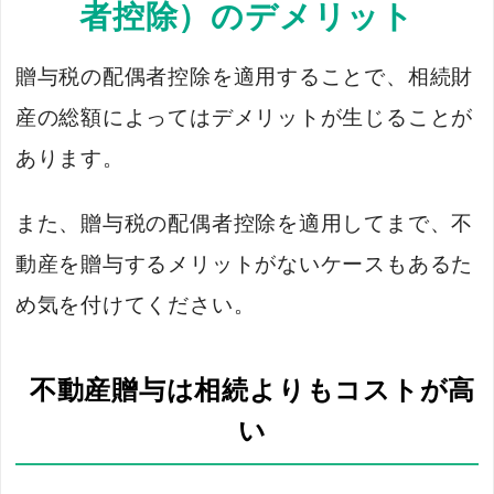
者控除）のデメリット
贈与税の配偶者控除を適用することで、相続財
産の総額によってはデメリットが生じることが
あります。
また、贈与税の配偶者控除を適用してまで、不
動産を贈与するメリットがないケースもあるた
め気を付けてください。
不動産贈与は相続よりもコストが高
い