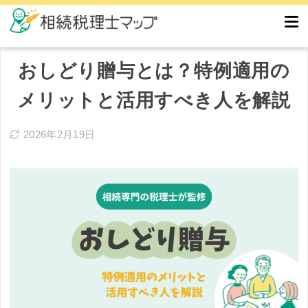
おしどり贈与とは？特例適用の
メリットと活用すべき人を解説
2026年2月19日