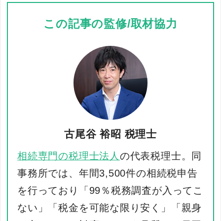
この記事の監修/取材協力
古尾谷
裕昭 税理士
相続専門の税理士法人
の代表税理士。同
事務所では、年間3,500件の相続税申告
を行っており「99％税務調査が入ってこ
ない」「税金を可能な限り安く」「親身