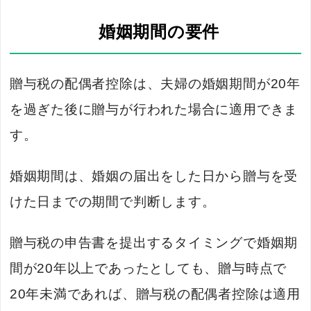
婚姻期間の要件
贈与税の配偶者控除は、夫婦の婚姻期間が20年
を過ぎた後に贈与が行われた場合に適用できま
す。
婚姻期間は、婚姻の届出をした日から贈与を受
けた日までの期間で判断します。
贈与税の申告書を提出するタイミングで婚姻期
間が20年以上であったとしても、贈与時点で
20年未満であれば、贈与税の配偶者控除は適用