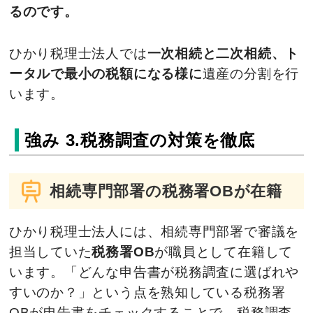
るのです。
ひかり税理士法人では
一次相続と二次相続、ト
ータルで最小の税額になる様に
遺産の分割を行
います。
強み 3.税務調査の対策を徹底
相続専門部署の税務署OBが在籍
ひかり税理士法人には、相続専門部署で審議を
担当していた
税務署OB
が職員として在籍して
います。「どんな申告書が税務調査に選ばれや
すいのか？」という点を熟知している税務署
OBが申告書をチェックすることで、税務調査