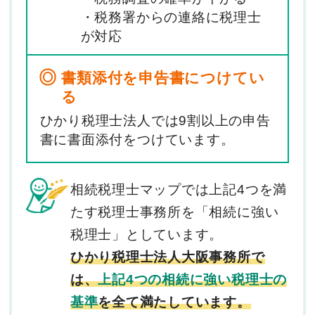
・税務署からの連絡に税理士
が対応
書類添付を申告書につけてい
る
ひかり税理士法人では9割以上の申告
書に書面添付をつけています。
相続税理士マップでは上記4つを満
たす税理士事務所を「相続に強い
税理士」としています。
ひかり税理士法人大阪事務所で
は、
上記4つの相続に強い税理士の
基準
を全て満たしています。