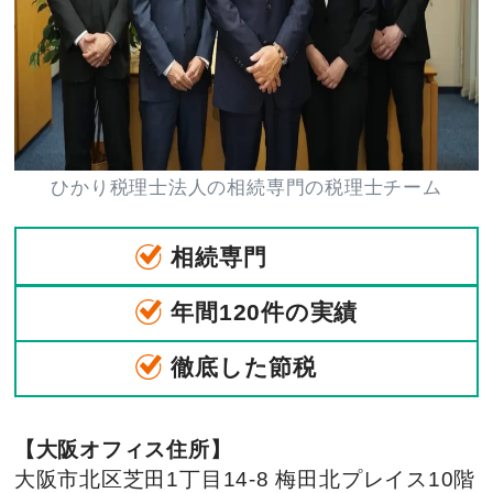
ひかり税理士法人の相続専門の税理士チーム
相続専門
年間120件の実績
徹底した節税
【大阪オフィス住所】
大阪市北区芝田1丁目14-8 梅田北プレイス10階