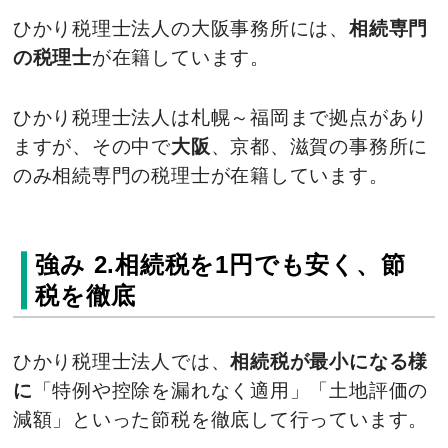
ひかり税理士法人の大阪事務所には、
相続専門
の税理士
が在籍しています。
ひかり税理士法人は札幌～福岡まで拠点があり
ますが、その中で
大阪
、京都、滋賀の事務所に
のみ相続専門の税理士が在籍しています。
強み 2.相続税を1円でも安く、節
税を徹底
ひかり税理士法人では、
相続税が最小になる様
に
「特例や控除を漏れなく適用」「土地評価の
減額」といった節税を徹底して行っています。