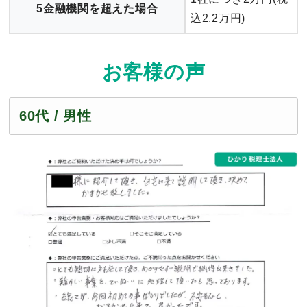
5金融機関を超えた場合
込2.2万円)
お客様の声
60代 / 男性
無料面談のご予約など