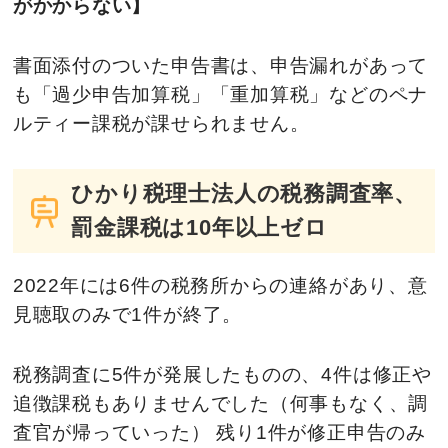
がかからない】
書面添付のついた申告書は、申告漏れがあって
も「過少申告加算税」「重加算税」などのペナ
ルティー課税が課せられません。
ひかり税理士法人の税務調査率、
罰金課税は10年以上ゼロ
2022年には6件の税務所からの連絡があり、意
見聴取のみで1件が終了。
税務調査に5件が発展したものの、4件は修正や
追徴課税もありませんでした（何事もなく、調
査官が帰っていった） 残り1件が修正申告のみ