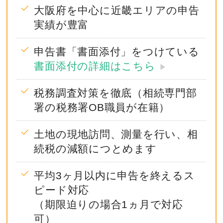
大阪府を中心に近畿エリアの申告
実績が豊富
申告書「書面添付」をつけている
書面添付の詳細はこちら
▶︎
税務調査対策を徹底（相続専門部
署の税務署OB職員が在籍）
土地の現地訪問、測量を行い、相
続税の減額につとめます
平均3ヶ月以内に申告を終えるス
ピード対応
（期限迫りの場合1ヵ月で対応
可）