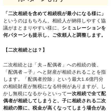
「二次相続を含めて相続税が最小になる様に」
というのはもちろん、相続人が納得しやすく協
議がまとまりやすい様に、
シミュレーションを
何パターンも提示し、ご依頼人と調整します。
【二次相続とは？】
二次相続とは「夫→配偶者」への相続の後、
「配偶者→子」へと財産が相続されることを指
します。「配偶者控除」という最大1.6億円分
の相続財産が無税になる特例がありますが、し
かし無税になるからといって
一次相続で全て配
偶者が相続してしまうと、子に相続される二次
相続の際に、税金が高くなってしまう場合があ