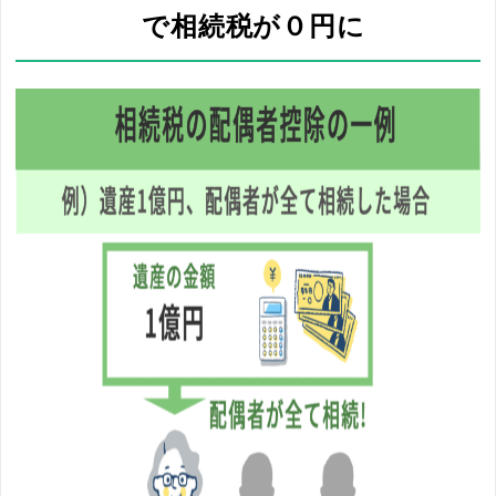
で相続税が０円に