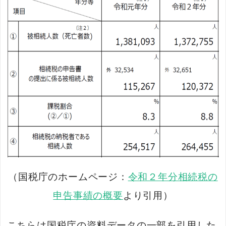
（国税庁のホームページ：
令和２年分相続税の
申告事績の概要
より引用）
こちらは国税庁の資料データの一部を引用した