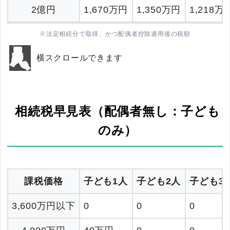
2億円
1,670万円
1,350万円
1,218万
※法定相続分で取得、かつ配偶者控除適用後の税額
横スクロールできます
相続税早見表（配偶者無し：子ども
のみ）
課税価格
子ども1人
子ども2人
子ども3
3,600万円以下
0
0
0