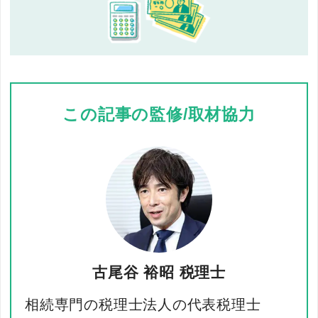
この記事の監修/取材協力
古尾谷 裕昭 税理士
相続専門の税理士法人の代表税理士